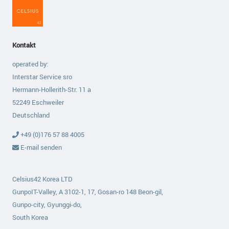
Kontakt
operated by:
Interstar Service sro
Hermann-Hollerith-Str. 11 a
52249 Eschweiler
Deutschland
+49 (0)176 57 88 4005
E-mail senden
Celsius42 Korea LTD
GunpoIT-Valley, A 3102-1, 17, Gosan-ro 148 Beon-gil,
Gunpo-city, Gyunggi-do,
South Korea