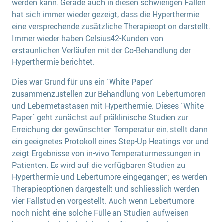
werden kann. Gerade auch in diesen schwierigen Fällen
hat sich immer wieder gezeigt, dass die Hyperthermie
eine versprechende zusätzliche Therapieoption darstellt.
Immer wieder haben Celsius42-Kunden von
erstaunlichen Verläufen mit der Co-Behandlung der
Hyperthermie berichtet.
Dies war Grund für uns ein ´White Paper´
zusammenzustellen zur Behandlung von Lebertumoren
und Lebermetastasen mit Hyperthermie. Dieses ´White
Paper´ geht zunächst auf präklinische Studien zur
Erreichung der gewünschten Temperatur ein, stellt dann
ein geeignetes Protokoll eines Step-Up Heatings vor und
zeigt Ergebnisse von in-vivo Temperaturmessungen in
Patienten. Es wird auf die verfügbaren Studien zu
Hyperthermie und Lebertumore eingegangen; es werden
Therapieoptionen dargestellt und schliesslich werden
vier Fallstudien vorgestellt. Auch wenn Lebertumore
noch nicht eine solche Fülle an Studien aufweisen