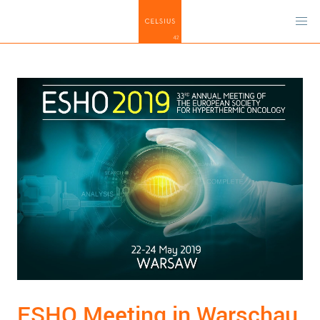
ESHO Meeting in Warschau