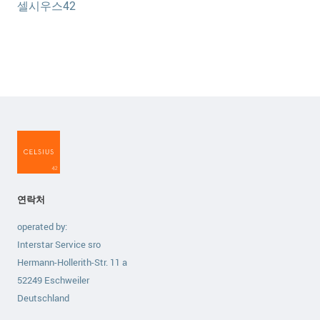
셀시우스42
연락처
operated by:
Interstar Service sro
Hermann-Hollerith-Str. 11 a
52249 Eschweiler
Deutschland