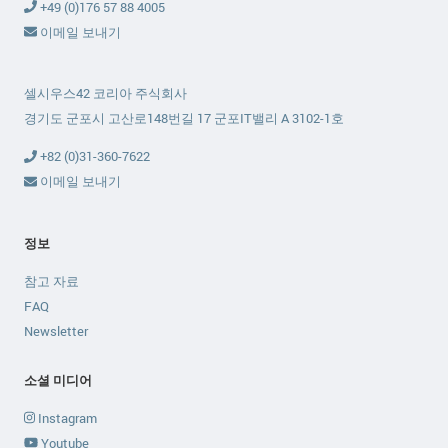
+49 (0)176 57 88 4005
이메일 보내기
셀시우스42 코리아 주식회사
경기도 군포시 고산로148번길 17 군포IT밸리 A 3102-1호
+82 (0)31-360-7622
이메일 보내기
정보
참고 자료
FAQ
Newsletter
소셜 미디어
Instagram
Youtube