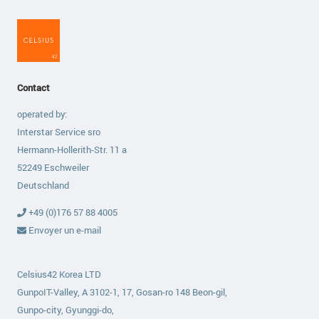
Contact
operated by:
Interstar Service sro
Hermann-Hollerith-Str. 11 a
52249 Eschweiler
Deutschland
+49 (0)176 57 88 4005
Envoyer un e-mail
Celsius42 Korea LTD
GunpoIT-Valley, A 3102-1, 17, Gosan-ro 148 Beon-gil,
Gunpo-city, Gyunggi-do,