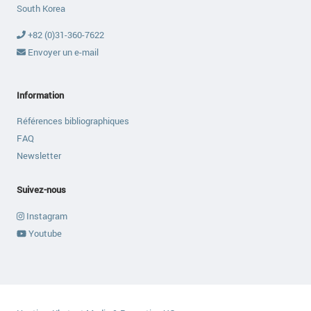
South Korea
+82 (0)31-360-7622
Envoyer un e-mail
Information
Références bibliographiques
FAQ
Newsletter
Suivez-nous
Instagram
Youtube